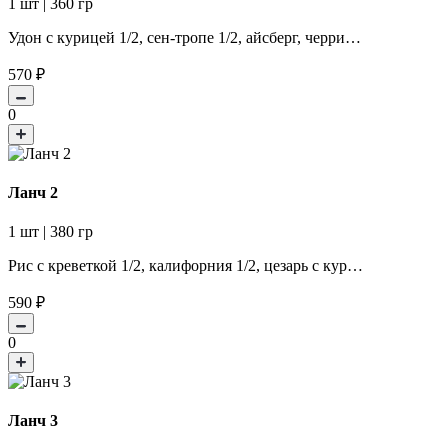
1 шт | 360 гр
Удон с курицей 1/2, сен-тропе 1/2, айсберг, черри…
570
₽
0
Ланч 2
1 шт | 380 гр
Рис с креветкой 1/2, калифорния 1/2, цезарь с кур…
590
₽
0
Ланч 3