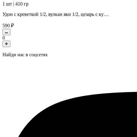
1 шт | 410 гр
Удон с креветкой 1/2, вулкан яки 1/2, цезарь с ку…
590
₽
0
Найди нас в соцсетях