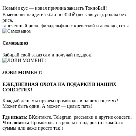
Новый вкус — новая причина заказать ТокиоБай!
В меню вы найдете экбаи по 350 ₽ (весь август), роллы без
риса,
запеченный ролл, филадельфию с креветкой и авокадо, сеты.
Самовывоз
Забирай свой заказ сам и получай подарок!
ЛОВИ МОМЕНТ!
ЕЖЕДНЕВНАЯ ОХОТА НА ПОДАРКИ В НАШИХ
СОЦСЕТЯХ!
Каждый день мы прячем промокоды в наших соцсетях!
Может быть один. А может — целых пять!
Где искать:
ВКонтакте, Telegram, рассылки и другие соцсети.
Что ловить:
Промокоды на роллы в подарок (от какой-то
суммы или даже просто так!)