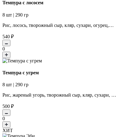
Темпура с лососем
8 шт | 290 гр
Рис, лосось, творожный сыр, кляр, сухари, огурец,…
540
₽
0
Темпура с угрем
8 шт | 290 гр
Рис, жареный угорь, творожный сыр, кляр, сухари, …
500
₽
0
ХИТ