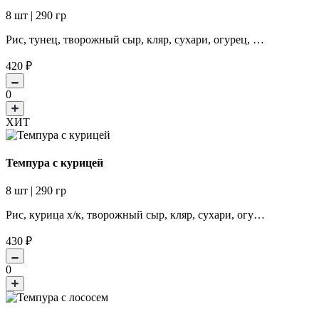
8 шт | 290 гр
Рис, тунец, творожный сыр, кляр, сухари, огурец, …
420
₽
0
ХИТ
Темпура с курицей
8 шт | 290 гр
Рис, курица х/к, творожный сыр, кляр, сухари, огу…
430
₽
0