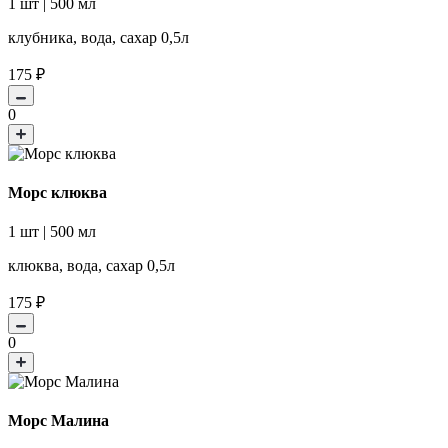
1 шт | 500 мл
клубника, вода, сахар 0,5л
175
₽
0
Морс клюква
1 шт | 500 мл
клюква, вода, сахар 0,5л
175
₽
0
Морс Малина