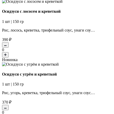
Осидзуси с лососем и креветкой
1 шт | 150 гр
Рис, лосось, креветка, трюфельный соус, унаги соу…
390
₽
0
Новинка
Осидзуси с угрём и креветкой
1 шт | 150 гр
Рис, угорь, креветка, трюфельный соус, унаги соус…
370
₽
0