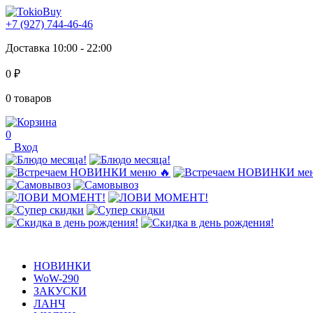
+7 (927) 744-46-46
Доставка 10:00 - 22:00
0 ₽
0 товаров
0
Вход
НОВИНКИ
WoW-290
ЗАКУСКИ
ЛАНЧ